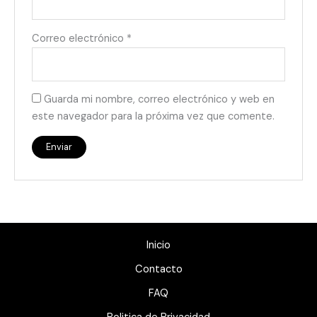
Correo electrónico
*
Guarda mi nombre, correo electrónico y web en
este navegador para la próxima vez que comente.
Inicio
Contacto
FAQ