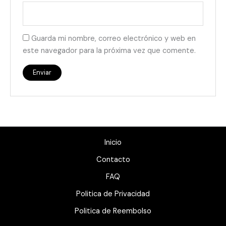
Guarda mi nombre, correo electrónico y web en
este navegador para la próxima vez que comente.
Inicio
Contacto
FAQ
Politica de Privacidad
Politica de Reembolso