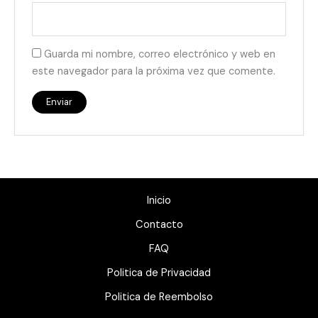
Guarda mi nombre, correo electrónico y web en
este navegador para la próxima vez que comente.
Inicio
Contacto
FAQ
Politica de Privacidad
Politica de Reembolso