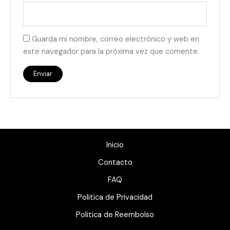
Guarda mi nombre, correo electrónico y web en
este navegador para la próxima vez que comente.
Inicio
Contacto
FAQ
Politica de Privacidad
Politica de Reembolso