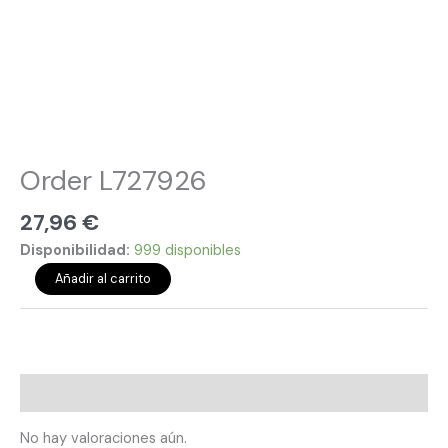
Order L727926
27,96
€
Disponibilidad:
999 disponibles
Añadir al carrito
Valoraciones (0)
No hay valoraciones aún.