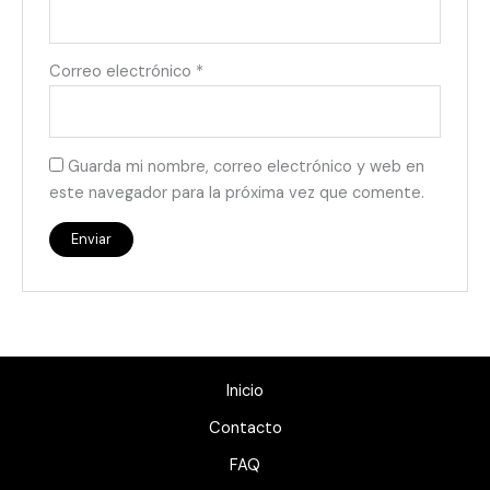
Correo electrónico
*
Guarda mi nombre, correo electrónico y web en
este navegador para la próxima vez que comente.
Inicio
Contacto
FAQ