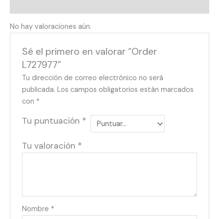
Valoraciones (0)
No hay valoraciones aún.
Sé el primero en valorar “Order
L727977”
Tu dirección de correo electrónico no será
publicada.
Los campos obligatorios están marcados
con
*
Tu puntuación
*
Tu valoración
*
Nombre
*