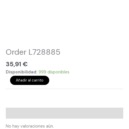
Order L728885
35,91
€
Disponibilidad:
999 disponibles
Añadir al carrito
Valoraciones (0)
No hay valoraciones aún.