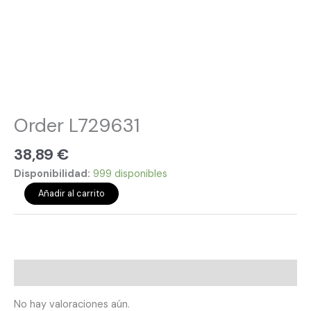
Order L729631
38,89
€
Disponibilidad:
999 disponibles
Añadir al carrito
Valoraciones (0)
No hay valoraciones aún.