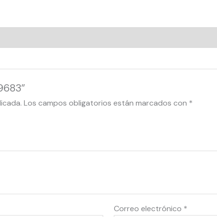
29683”
licada.
Los campos obligatorios están marcados con
*
Correo electrónico
*