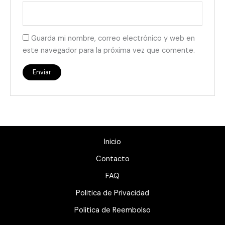
Guarda mi nombre, correo electrónico y web en
este navegador para la próxima vez que comente.
Inicio
Contacto
FAQ
Politica de Privacidad
Politica de Reembolso