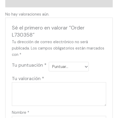
Valoraciones (0)
No hay valoraciones aún.
Sé el primero en valorar “Order
L730358”
Tu dirección de correo electrónico no será
publicada.
Los campos obligatorios están marcados
con
*
Tu puntuación
*
Tu valoración
*
Nombre
*