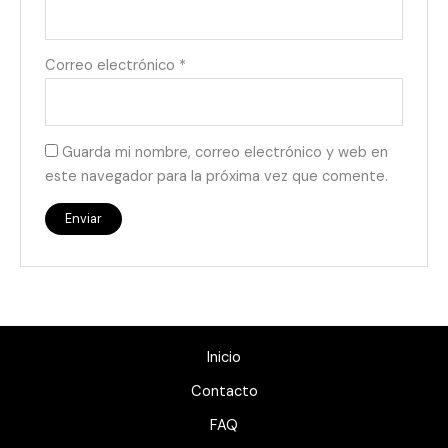
Correo electrónico
*
Guarda mi nombre, correo electrónico y web en
este navegador para la próxima vez que comente.
Inicio
Contacto
FAQ