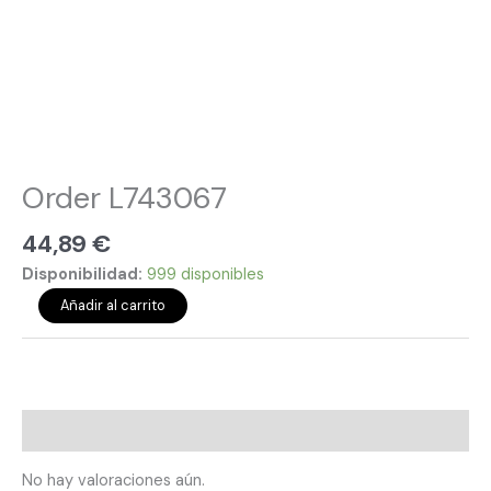
Order L743067
44,89
€
Disponibilidad:
999 disponibles
Añadir al carrito
Valoraciones (0)
No hay valoraciones aún.