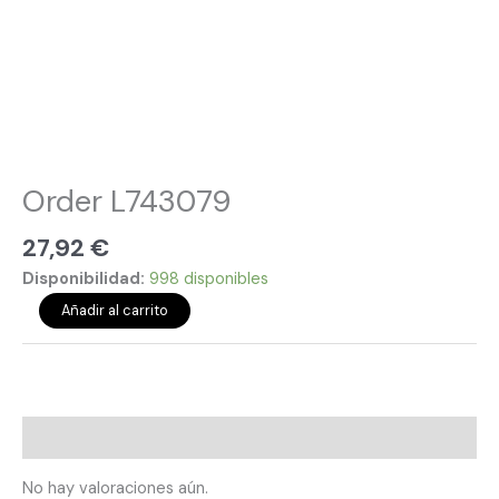
Order L743079
27,92
€
Disponibilidad:
998 disponibles
Añadir al carrito
Valoraciones (0)
No hay valoraciones aún.