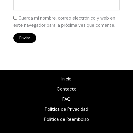
Guarda mi nombre, correo electrónico y web en
este navegador para la próxima vez que comente.
Inicio
Contacto
FAQ
Politica de Privacidad
Politica de Reembolso