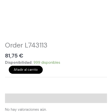
Order L743113
81,75
€
Disponibilidad:
999 disponibles
Añadir al carrito
Valoraciones (0)
No hay valoraciones aún.