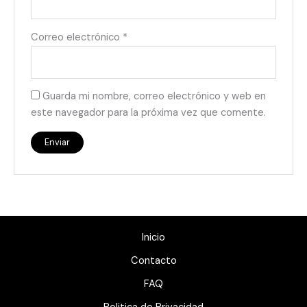
Correo electrónico
*
Guarda mi nombre, correo electrónico y web en
este navegador para la próxima vez que comente.
Inicio
Contacto
FAQ