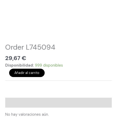
Order L745094
29,67
€
Disponibilidad:
999 disponibles
Añadir al carrito
Valoraciones (0)
No hay valoraciones aún.