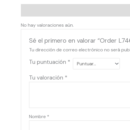
Valoraciones (0)
No hay valoraciones aún.
Sé el primero en valorar “Order L74
Tu dirección de correo electrónico no será pub
Tu puntuación
*
Tu valoración
*
Nombre
*