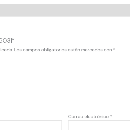
6031”
licada.
Los campos obligatorios están marcados con
*
Correo electrónico
*