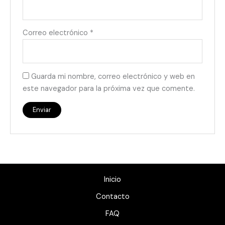
Correo electrónico
*
Guarda mi nombre, correo electrónico y web en
este navegador para la próxima vez que comente.
Inicio
Contacto
FAQ