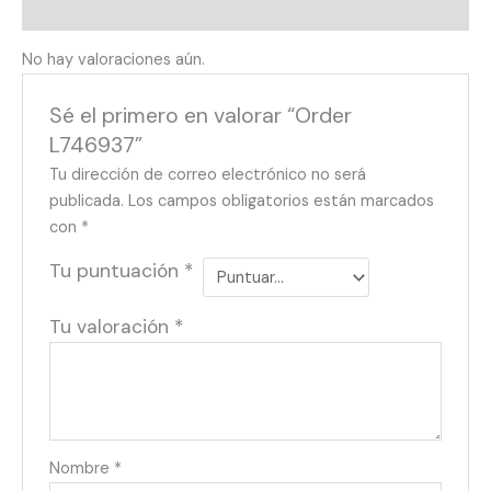
Valoraciones (0)
No hay valoraciones aún.
Sé el primero en valorar “Order
L746937”
Tu dirección de correo electrónico no será
publicada.
Los campos obligatorios están marcados
con
*
Tu puntuación
*
Tu valoración
*
Nombre
*