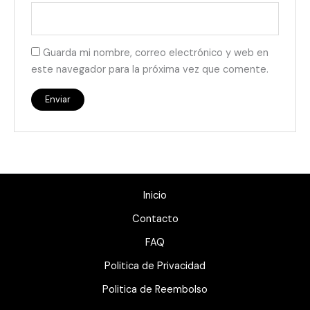
Guarda mi nombre, correo electrónico y web en
este navegador para la próxima vez que comente.
Inicio
Contacto
FAQ
Politica de Privacidad
Politica de Reembolso