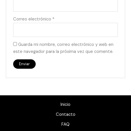
Correo electrónico
*
Guarda mi nombre, correo electrónico y web en
este navegador para la próxima vez que comente.
Inicio
Contacto
FAQ