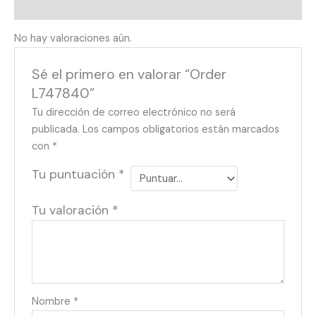
Valoraciones (0)
No hay valoraciones aún.
Sé el primero en valorar “Order
L747840”
Tu dirección de correo electrónico no será
publicada.
Los campos obligatorios están marcados
con
*
Tu puntuación
*
Tu valoración
*
Nombre
*