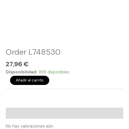
Order L748530
27,96
€
Disponibilidad:
999 disponibles
Añadir al carrito
Valoraciones (0)
No hay valoraciones aún.