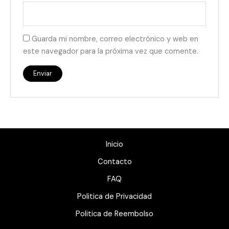
Guarda mi nombre, correo electrónico y web en
este navegador para la próxima vez que comente.
Inicio
Contacto
FAQ
Politica de Privacidad
Politica de Reembolso