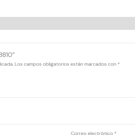
8810”
licada.
Los campos obligatorios están marcados con
*
Correo electrónico
*