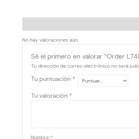
Valoraciones (0)
No hay valoraciones aún.
Sé el primero en valorar “Order L74
Tu dirección de correo electrónico no será pub
Tu puntuación
*
Tu valoración
*
Nombre
*