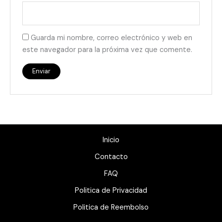
Guarda mi nombre, correo electrónico y web en
este navegador para la próxima vez que comente.
Inicio
Contacto
FAQ
Politica de Privacidad
Politica de Reembolso