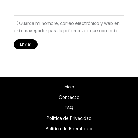
Guarda mi nombre, correo electrónico y web en
este navegador para la próxima vez que comente.
Inicio
Contacto
FAQ
Politica de Privacidad
Politica de Reembolso