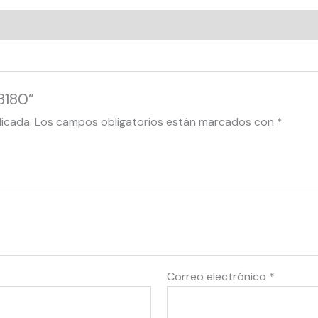
3180”
licada.
Los campos obligatorios están marcados con
*
Correo electrónico
*