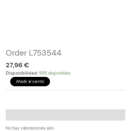
Order L753544
27,96
€
Disponibilidad:
999 disponibles
Añadir al carrito
Valoraciones (0)
No hay valoraciones aún.