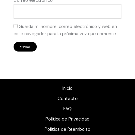
Correo electrónico
*
Guarda mi nombre, correo electrónico y web en
este navegador para la próxima vez que comente.
Inicio
Contacto
FAQ
Politica de Privacidad
Politica de Reembolso