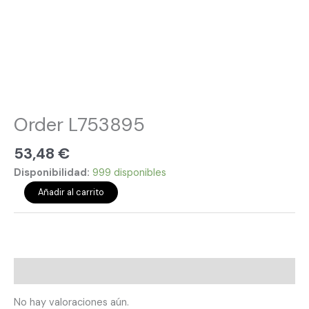
Order L753895
53,48
€
Disponibilidad:
999 disponibles
Añadir al carrito
Valoraciones (0)
No hay valoraciones aún.