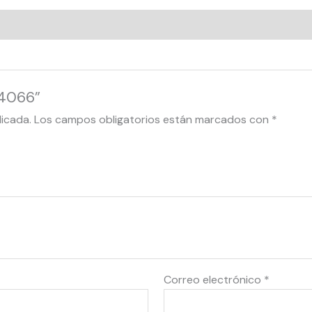
54066”
licada.
Los campos obligatorios están marcados con
*
Correo electrónico
*