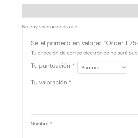
Valoraciones (0)
No hay valoraciones aún.
Sé el primero en valorar “Order L7
Tu dirección de correo electrónico no será pub
Tu puntuación
*
Tu valoración
*
Nombre
*