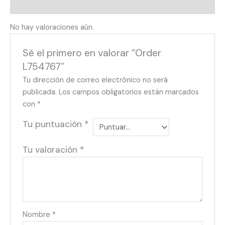
Valoraciones (0)
No hay valoraciones aún.
Sé el primero en valorar “Order
L754767”
Tu dirección de correo electrónico no será
publicada.
Los campos obligatorios están marcados
con
*
Tu puntuación
*
Tu valoración
*
Nombre
*