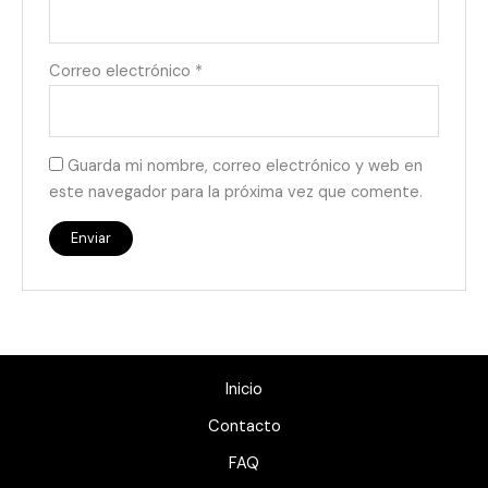
Correo electrónico
*
Guarda mi nombre, correo electrónico y web en
este navegador para la próxima vez que comente.
Inicio
Contacto
FAQ