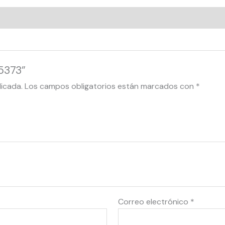
55373”
licada.
Los campos obligatorios están marcados con
*
Correo electrónico
*