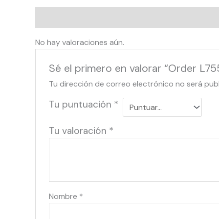
Valoraciones (0)
No hay valoraciones aún.
Sé el primero en valorar “Order L7
Tu dirección de correo electrónico no será pub
Tu puntuación
*
Tu valoración
*
Nombre
*