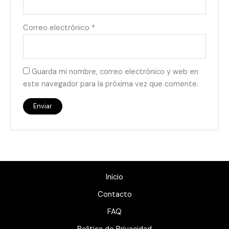
Correo electrónico
*
Guarda mi nombre, correo electrónico y web en
este navegador para la próxima vez que comente.
Inicio
Contacto
FAQ