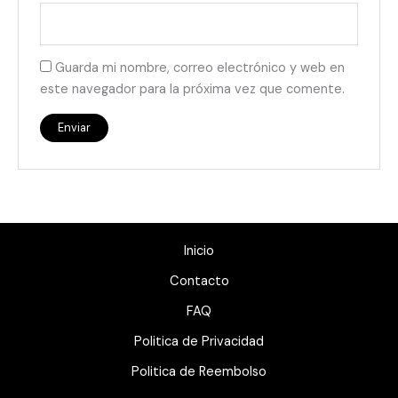
Guarda mi nombre, correo electrónico y web en
este navegador para la próxima vez que comente.
Inicio
Contacto
FAQ
Politica de Privacidad
Politica de Reembolso