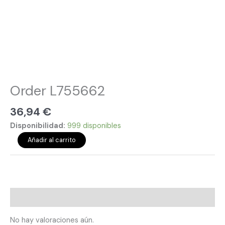
Order L755662
36,94
€
Disponibilidad:
999 disponibles
Añadir al carrito
Valoraciones (0)
No hay valoraciones aún.