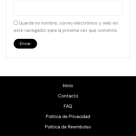
Guarda mi nombre, correo electrónico y web en
este navegador para la próxima vez que comente.
Inicio
Contacto
FAQ
Politica de Privacidad
Politica de Reembolso